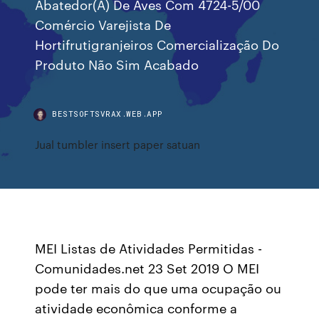
Abatedor(A) De Aves Com 4724-5/00
Comércio Varejista De
Hortifrutigranjeiros Comercialização Do
Produto Não Sim Acabado
BESTSOFTSVRAX.WEB.APP
Jual tumbler insert paper satuan
MEI Listas de Atividades Permitidas -
Comunidades.net 23 Set 2019 O MEI
pode ter mais do que uma ocupação ou
atividade econômica conforme a