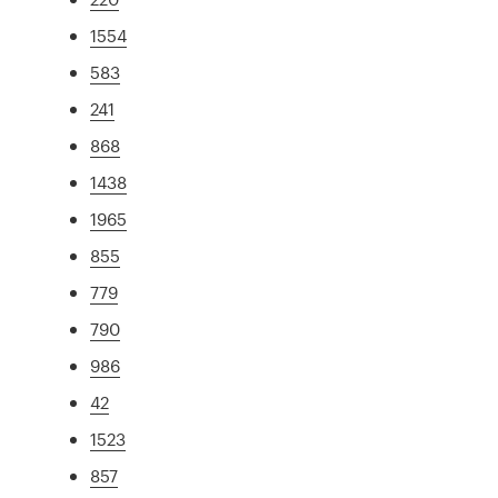
1554
583
241
868
1438
1965
855
779
790
986
42
1523
857