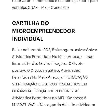
reservatórios metálicos e caldeiras, exceto para
veículos CNAE - MEI - Cenofisco
CARTILHA DO
MICROEMPREENDEDOR
INDIVIDUAL
Baixe no formato PDF, Baixe agora. salvar Salvar
Atividades Permitidas No Mei - Anexo_xiii para
ler mais tarde. 13 visualizações. 0 0 voto
positivo 0 0 voto negativo. Atividades
Permitidas No Mei - Anexo_xiii. GRAVAÇÃO,
VITRIFICAÇÃO E OUTROS TRABALHOS EM
CERÂMICA, LOUÇA, VIDRO E CRISTAL
Atividades Permitidas no MEI - Conheça 6
LUCRATIVAS ... Na segunda dica de atividades