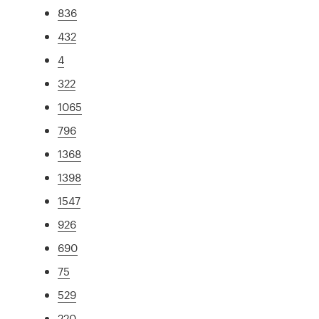
836
432
4
322
1065
796
1368
1398
1547
926
690
75
529
220