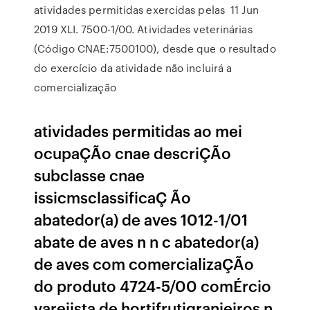
atividades permitidas exercidas pelas 11 Jun
2019 XLI. 7500-1/00. Atividades veterinárias
(Código CNAE:7500100), desde que o resultado
do exercício da atividade não incluirá a
comercialização
atividades permitidas ao mei
ocupaÇÃo cnae descriÇÃo
subclasse cnae
issicmsclassificaÇ Ão
abatedor(a) de aves 1012-1/01
abate de aves n n c abatedor(a)
de aves com comercializaÇÃo
do produto 4724-5/00 comÉrcio
varejista de hortifrutigranjeiros n