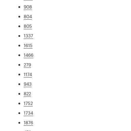
908
804
805
1337
1615
1466
279
1174
943
822
1752
1734
1876