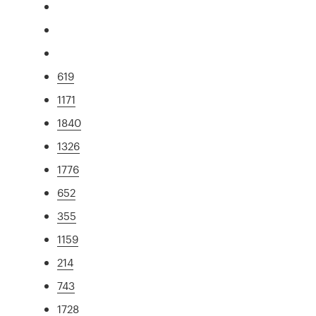
619
1171
1840
1326
1776
652
355
1159
214
743
1728