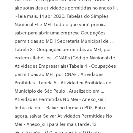
alíquotas das atividades permitidas no anexo III.
> leia mais. 14 abr 2020. Tabelas do Simples
Nacional EI e MEI: tudo o que você precisa
saber para abrir uma empresa Ocupações
permitidas ao MEI | Secretaria Municipal de ...
Tabela 3 - Ocupações permitidas ao MEI, por
ordem alfabética . CNAEs (Código Nacional de
Atividades Empresariais) Tabela 4 - Ocupações
permitidas ao MEI, por CNAE . Atividades
Proibidas . Tabela 5 - Atividades Proibidas no
Município de São Paulo . Atualizado em …
Atividades Permitidas No Mei - Anexo_xiii |
Indústria da ... Baixe no formato PDF, Baixe
agora. salvar Salvar Atividades Permitidas No
Mei - Anexo_xiii para ler mais tarde. 13
visualizações. 0 0 voto positivo 0 0 voto