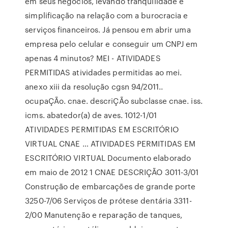
em seus negócios, levando tranquilidade e
simplificação na relação com a burocracia e
serviços financeiros. Já pensou em abrir uma
empresa pelo celular e conseguir um CNPJ em
apenas 4 minutos? MEI - ATIVIDADES
PERMITIDAS atividades permitidas ao mei.
anexo xiii da resolução cgsn 94/2011..
ocupaÇÃo. cnae. descriÇÃo subclasse cnae. iss.
icms. abatedor(a) de aves. 1012-1/01
ATIVIDADES PERMITIDAS EM ESCRITÓRIO
VIRTUAL CNAE … ATIVIDADES PERMITIDAS EM
ESCRITÓRIO VIRTUAL Documento elaborado
em maio de 2012 1 CNAE DESCRIÇÃO 3011-3/01
Construção de embarcações de grande porte
3250-7/06 Serviços de prótese dentária 3311-
2/00 Manutenção e reparação de tanques,