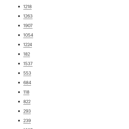
1218
1263
1907
1054
1224
182
1537
553
684
118
822
293
239