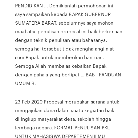
PENDIDIKAN ... Demikianlah permohonan ini
saya sampaikan kepada BAPAK GUBERNUR
SUMATERA BARAT, sebelumnya saya mohon
maaf atas penulisan proposal ini baik berkenaan
dengan teknik penulisan atau bahasanya,
semoga hal tersebut tidak menghalangi niat
suci Bapak untuk memberikan bantuan.
Semoga Allah membalas kebaikan Bapak
dengan pahala yang berlipat … BAB I PANDUAN
UMUM B.
23 Feb 2020 Proposal merupakan sarana untuk
mengajukan dana dalam suatu kegiatan baik
dilingkup masyarakat desa, sekolah hingga
lembaga negara. FORMAT PENULISAN PKL
UNTUK MAHASISWA DEPARTEMEN ILMU