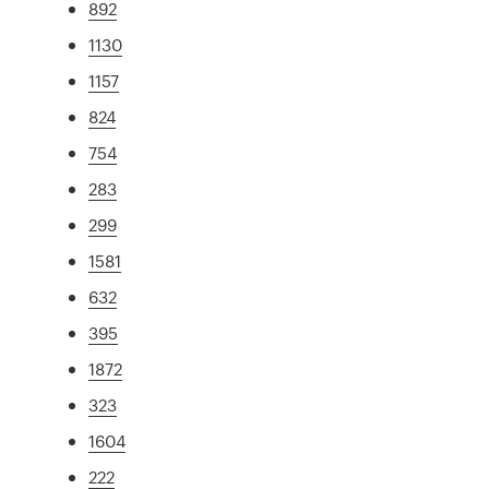
892
1130
1157
824
754
283
299
1581
632
395
1872
323
1604
222