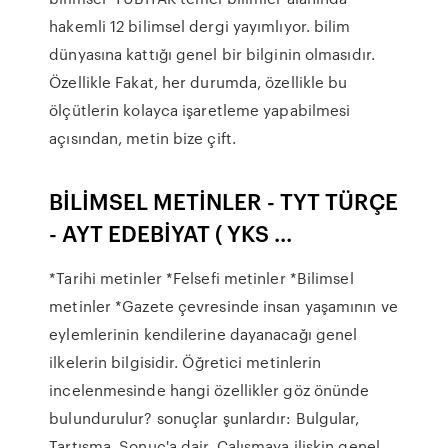
hakemli 12 bilimsel dergi yayımlıyor. bilim
dünyasına kattığı genel bir bilginin olmasıdır.
Özellikle Fakat, her durumda, özellikle bu
ölçütlerin kolayca işaretleme yapabilmesi
açısından, metin bize çift.
BİLİMSEL METİNLER - TYT TÜRÇE
- AYT EDEBİYAT ( YKS ...
*Tarihi metinler *Felsefi metinler *Bilimsel
metinler *Gazete çevresinde insan yaşamının ve
eylemlerinin kendilerine dayanacağı genel
ilkelerin bilgisidir. Öğretici metinlerin
incelenmesinde hangi özellikler göz önünde
bulundurulur? sonuçlar şunlardır: Bulgular,
Tartışma, Sonuç'a dair, Çalışmaya ilişkin genel