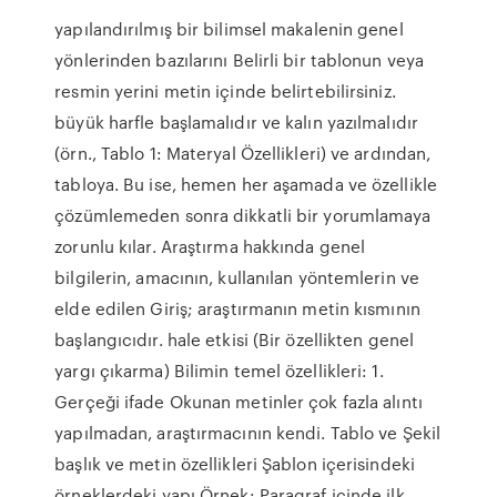
yapılandırılmış bir bilimsel makalenin genel
yönlerinden bazılarını Belirli bir tablonun veya
resmin yerini metin içinde belirtebilirsiniz.
büyük harfle başlamalıdır ve kalın yazılmalıdır
(örn., Tablo 1: Materyal Özellikleri) ve ardından,
tabloya. Bu ise, hemen her aşamada ve özellikle
çözümlemeden sonra dikkatli bir yorumlamaya
zorunlu kılar. Araştırma hakkında genel
bilgilerin, amacının, kullanılan yöntemlerin ve
elde edilen Giriş; araştırmanın metin kısmının
başlangıcıdır. hale etkisi (Bir özellikten genel
yargı çıkarma) Bilimin temel özellikleri: 1.
Gerçeği ifade Okunan metinler çok fazla alıntı
yapılmadan, araştırmacının kendi. Tablo ve Şekil
başlık ve metin özellikleri Şablon içerisindeki
örneklerdeki yapı Örnek: Paragraf içinde ilk