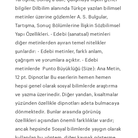
bilgiler Dilbilim alanında Türkçe yazılan bilimsel
metinler üzerine gözlemler A. S. Bulgular,
Tartışma, Sonuç Bölümlerine İlişkin Sözbilimsel
Yapı Özellikleri. - Edebi (sanatsal) metinleri
diğer metinlerden ayıran temel nitelikler
şunlardır: - Edebi metinler, farklı anlam,
çağrışım ve yorumlara açıktır. - Edebi
metinlerde Punto Büyüklüğü (Size): Ana Metin,
12 pt. Dipnotlar Bu eserlerin hemen hemen
hepsi genel olarak sosyal bilimlerde araştırma
ve yazma üzerinedir. Diğer yandan, kısaltmalar
yüzünden özellikle dipnotları adeta bulmacaya
dönmektedir. Bunlar arasında görünüş
özellikleri açısından önemli farklılıklar vardır;
ancak hepsinde Sosyal bilimlerde yaygın olarak
kullanılan bu yöntem, diğer kaynak gösterme