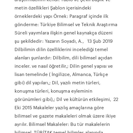
metin özellikleri Şablon içerisindeki
örneklerdeki yapı Örnek: Paragraf içinde ilk
gönderme: Türkiye Bilimsel ve Teknik Araştırma
Süreli yayımlara ilişkin genel kaynakça düzeni
şu şekildedir: Yazarın Soyadı, A., 13 Şub 2019
Dilbilimin dilin özelliklerini incelediği temel
alanları şunlardır: Dilbilim, dili bilimsel açıdan
inceler. ve nasıl öğretilir,; Dilin genel yapısı ve
lisan temelinde ( İngilizce, Almanca, Türkçe
gibi) dil yapıları,; Dil, yazılı metin türleri,
konuşma türleri, konuşma eyleminin
görünümleri gibi),; Dil ve kültürün etkileşimi, 22
Eki 2015 Makaleler yazılış amaçlarına göre
bilimsel ve gazete makaleleri olmak üzere ikiye
ayrılır. Bilimsel Makaleler: Bu tür makalelerin
bilimsel TÜBİTAK temel bilimler alanında