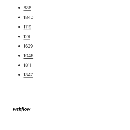
836
1840
1119
128
1629
1046
1811
1347