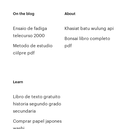
On the blog
About
Ensaio de fadiga
Khasiat batu wulung api
telecurso 2000
Bonsai libro completo
Metodo de estudio
pdf
ciilpre pdf
Learn
Libro de texto gratuito
historia segundo grado
secundaria
Comprar papel japones
washi