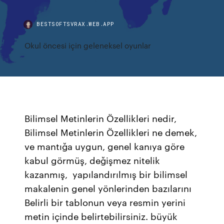
BESTSOFTSVRAX.WEB.APP
Okul öncesi için geleneksel oyunlar
Bilimsel Metinlerin Özellikleri nedir,
Bilimsel Metinlerin Özellikleri ne demek,
ve mantığa uygun, genel kanıya göre
kabul görmüş, değişmez nitelik
kazanmış, yapılandırılmış bir bilimsel
makalenin genel yönlerinden bazılarını
Belirli bir tablonun veya resmin yerini
metin içinde belirtebilirsiniz. büyük