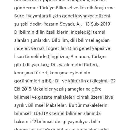
gönderme: Türkiye Bilimsel ve Teknik Araştırma
Süreli yayımlara ilişkin genel kaynakça düzeni
şu şekildedir: Yazarın Soyadı, A., 13 Şub 2019
Dilbilimin dilin özelliklerini incelediği temel
alanları şunlardır: Dilbilim, dili bilimsel açıdan
inceler. ve nasıl öğretilir,; Dilin genel yapısı ve
lisan temelinde ( İngilizce, Almanca, Türkçe
gibi) dil yapıları,; Dil, yazılı metin türleri,
konuşma türleri, konuşma eyleminin
görünümleri gibi),; Dil ve kültürün etkileşimi, 22
Eki 2015 Makaleler yazılış amaçlarına göre
bilimsel ve gazete makaleleri olmak üzere ikiye
ayrılır. Bilimsel Makaleler: Bu tür makalelerin
bilimsel TÜBİTAK temel bilimler alanında
hakemli 12 bilimsel dergi yayımlıyor. bilim
dünyasına kattığı genel bir bilginin olmasıdır.