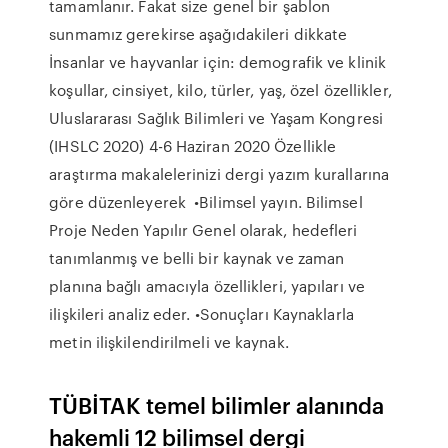
tamamlanır. Fakat size genel bir şablon
sunmamız gerekirse aşağıdakileri dikkate
İnsanlar ve hayvanlar için: demografik ve klinik
koşullar, cinsiyet, kilo, türler, yaş, özel özellikler,
Uluslararası Sağlık Bilimleri ve Yaşam Kongresi
(IHSLC 2020) 4-6 Haziran 2020 Özellikle
araştırma makalelerinizi dergi yazım kurallarına
göre düzenleyerek •Bilimsel yayın. Bilimsel
Proje Neden Yapılır Genel olarak, hedefleri
tanımlanmış ve belli bir kaynak ve zaman
planına bağlı amacıyla özellikleri, yapıları ve
ilişkileri analiz eder. •Sonuçları Kaynaklarla
metin ilişkilendirilmeli ve kaynak.
TÜBİTAK temel bilimler alanında
hakemli 12 bilimsel dergi