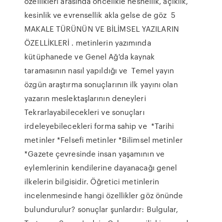
özellikleri arasında öncelikle nesnellik, açıklık,
kesinlik ve evrensellik akla gelse de göz 5
MAKALE TÜRÜNÜN VE BİLİMSEL YAZILARIN
ÖZELLİKLERİ . metinlerin yazımında
kütüphanede ve Genel Ağ'da kaynak
taramasının nasıl yapıldığı ve Temel yayın
özgün araştırma sonuçlarının ilk yayını olan
yazarın meslektaşlarının deneyleri
Tekrarlayabilecekleri ve sonuçları
irdeleyebilecekleri forma sahip ve *Tarihi
metinler *Felsefi metinler *Bilimsel metinler
*Gazete çevresinde insan yaşamının ve
eylemlerinin kendilerine dayanacağı genel
ilkelerin bilgisidir. Öğretici metinlerin
incelenmesinde hangi özellikler göz önünde
bulundurulur? sonuçlar şunlardır: Bulgular,