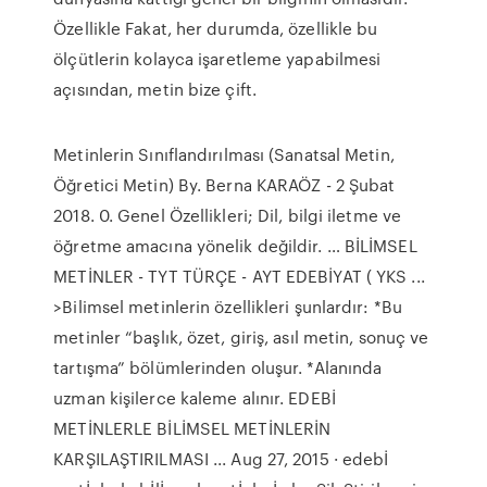
Özellikle Fakat, her durumda, özellikle bu
ölçütlerin kolayca işaretleme yapabilmesi
açısından, metin bize çift.
Metinlerin Sınıflandırılması (Sanatsal Metin,
Öğretici Metin) By. Berna KARAÖZ - 2 Şubat
2018. 0. Genel Özellikleri; Dil, bilgi iletme ve
öğretme amacına yönelik değildir. … BİLİMSEL
METİNLER - TYT TÜRÇE - AYT EDEBİYAT ( YKS ...
>Bilimsel metinlerin özellikleri şunlardır: *Bu
metinler “başlık, özet, giriş, asıl metin, sonuç ve
tartışma” bölümlerinden oluşur. *Alanında
uzman kişilerce kaleme alınır. EDEBİ
METİNLERLE BİLİMSEL METİNLERİN
KARŞILAŞTIRILMASI ... Aug 27, 2015 · edebİ