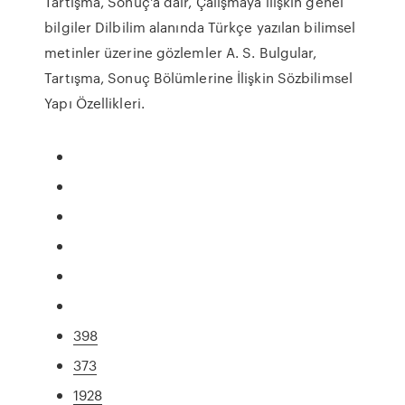
Tartışma, Sonuç'a dair, Çalışmaya ilişkin genel
bilgiler Dilbilim alanında Türkçe yazılan bilimsel
metinler üzerine gözlemler A. S. Bulgular,
Tartışma, Sonuç Bölümlerine İlişkin Sözbilimsel
Yapı Özellikleri.
398
373
1928