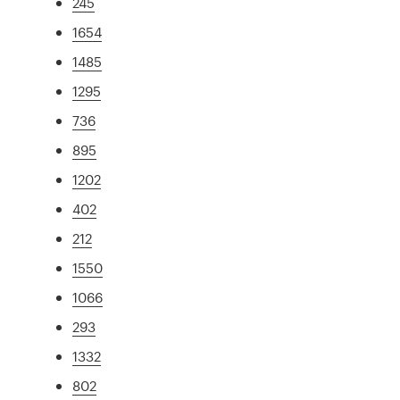
245
1654
1485
1295
736
895
1202
402
212
1550
1066
293
1332
802