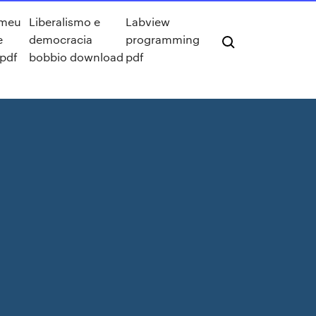
 meu
Liberalismo e
Labview
e
democracia
programming
 pdf
bobbio download
pdf