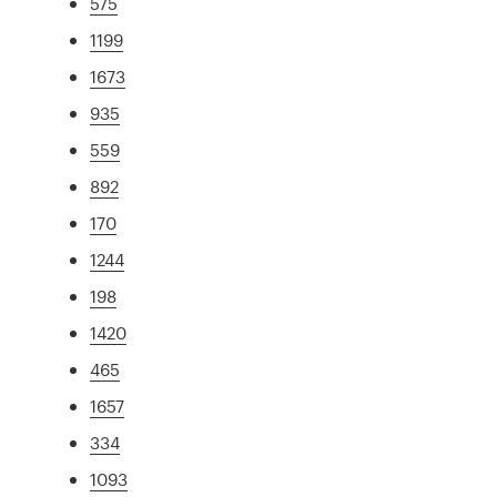
575
1199
1673
935
559
892
170
1244
198
1420
465
1657
334
1093