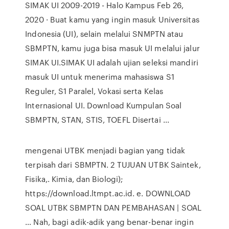
SIMAK UI 2009-2019 - Halo Kampus Feb 26,
2020 · Buat kamu yang ingin masuk Universitas
Indonesia (UI), selain melalui SNMPTN atau
SBMPTN, kamu juga bisa masuk UI melalui jalur
SIMAK UI.SIMAK UI adalah ujian seleksi mandiri
masuk UI untuk menerima mahasiswa S1
Reguler, S1 Paralel, Vokasi serta Kelas
Internasional UI. Download Kumpulan Soal
SBMPTN, STAN, STIS, TOEFL Disertai ...
mengenai UTBK menjadi bagian yang tidak
terpisah dari SBMPTN. 2 TUJUAN UTBK Saintek,
Fisika,. Kimia, dan Biologi);
https://download.ltmpt.ac.id. e. DOWNLOAD
SOAL UTBK SBMPTN DAN PEMBAHASAN | SOAL
… Nah, bagi adik-adik yang benar-benar ingin