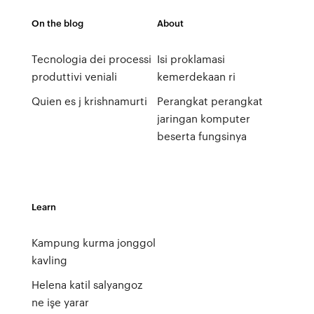
On the blog
About
Tecnologia dei processi
Isi proklamasi
produttivi veniali
kemerdekaan ri
Quien es j krishnamurti
Perangkat perangkat
jaringan komputer
beserta fungsinya
Learn
Kampung kurma jonggol
kavling
Helena katil salyangoz
ne işe yarar