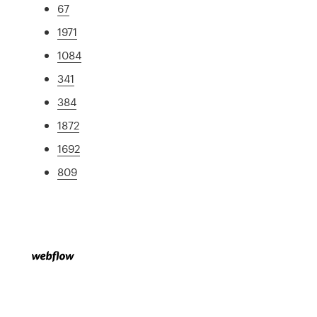
67
1971
1084
341
384
1872
1692
809