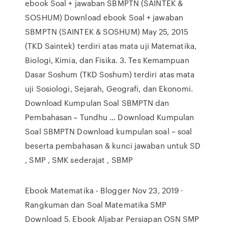
ebook Soal + jawaban SBMPTN (SAINTEK &
SOSHUM) Download ebook Soal + jawaban
SBMPTN (SAINTEK & SOSHUM) May 25, 2015
(TKD Saintek) terdiri atas mata uji Matematika,
Biologi, Kimia, dan Fisika. 3. Tes Kemampuan
Dasar Soshum (TKD Soshum) terdiri atas mata
uji Sosiologi, Sejarah, Geografi, dan Ekonomi.
Download Kumpulan Soal SBMPTN dan
Pembahasan ~ Tundhu … Download Kumpulan
Soal SBMPTN Download kumpulan soal – soal
beserta pembahasan & kunci jawaban untuk SD
, SMP , SMK sederajat , SBMP
Ebook Matematika - Blogger Nov 23, 2019 ·
Rangkuman dan Soal Matematika SMP
Download 5. Ebook Aljabar Persiapan OSN SMP