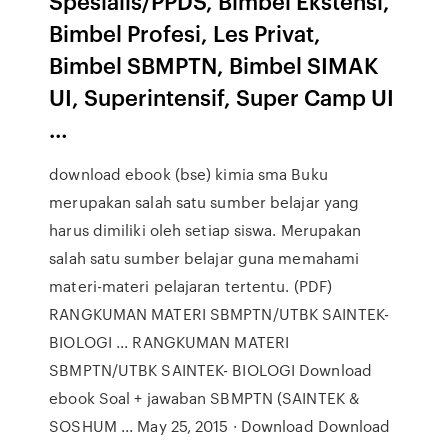
Spesialis/PPDS, Bimbel Ekstensi,
Bimbel Profesi, Les Privat,
Bimbel SBMPTN, Bimbel SIMAK
UI, Superintensif, Super Camp UI
…
download ebook (bse) kimia sma Buku
merupakan salah satu sumber belajar yang
harus dimiliki oleh setiap siswa. Merupakan
salah satu sumber belajar guna memahami
materi-materi pelajaran tertentu. (PDF)
RANGKUMAN MATERI SBMPTN/UTBK SAINTEK-
BIOLOGI ... RANGKUMAN MATERI
SBMPTN/UTBK SAINTEK- BIOLOGI Download
ebook Soal + jawaban SBMPTN (SAINTEK &
SOSHUM ... May 25, 2015 · Download Download