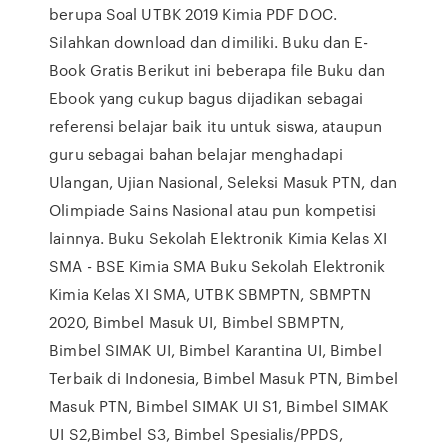
berupa Soal UTBK 2019 Kimia PDF DOC.
Silahkan download dan dimiliki. Buku dan E-
Book Gratis Berikut ini beberapa file Buku dan
Ebook yang cukup bagus dijadikan sebagai
referensi belajar baik itu untuk siswa, ataupun
guru sebagai bahan belajar menghadapi
Ulangan, Ujian Nasional, Seleksi Masuk PTN, dan
Olimpiade Sains Nasional atau pun kompetisi
lainnya. Buku Sekolah Elektronik Kimia Kelas XI
SMA - BSE Kimia SMA Buku Sekolah Elektronik
Kimia Kelas XI SMA, UTBK SBMPTN, SBMPTN
2020, Bimbel Masuk UI, Bimbel SBMPTN,
Bimbel SIMAK UI, Bimbel Karantina UI, Bimbel
Terbaik di Indonesia, Bimbel Masuk PTN, Bimbel
Masuk PTN, Bimbel SIMAK UI S1, Bimbel SIMAK
UI S2,Bimbel S3, Bimbel Spesialis/PPDS,