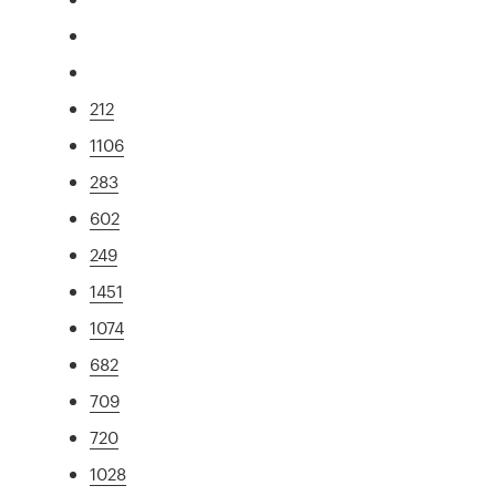
212
1106
283
602
249
1451
1074
682
709
720
1028