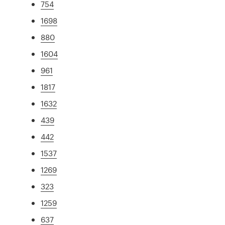
754
1698
880
1604
961
1817
1632
439
442
1537
1269
323
1259
637