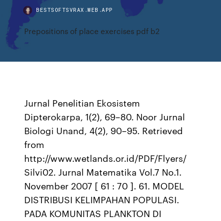
BESTSOFTSVRAX.WEB.APP
Prepositions of place exercises pdf b2
Jurnal Penelitian Ekosistem
Dipterokarpa, 1(2), 69–80. Noor Jurnal
Biologi Unand, 4(2), 90–95. Retrieved
from
http://www.wetlands.or.id/PDF/Flyers/
Silvi02. Jurnal Matematika Vol.7 No.1.
November 2007 [ 61 : 70 ]. 61. MODEL
DISTRIBUSI KELIMPAHAN POPULASI.
PADA KOMUNITAS PLANKTON DI