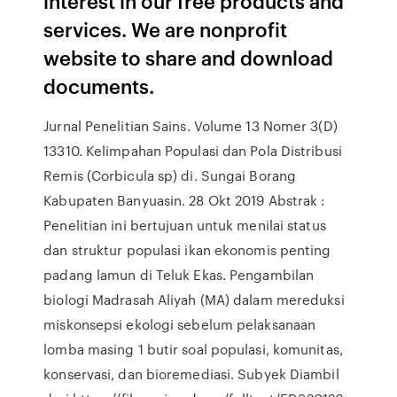
interest in our free products and
services. We are nonprofit
website to share and download
documents.
Jurnal Penelitian Sains. Volume 13 Nomer 3(D)
13310. Kelimpahan Populasi dan Pola Distribusi
Remis (Corbicula sp) di. Sungai Borang
Kabupaten Banyuasin. 28 Okt 2019 Abstrak :
Penelitian ini bertujuan untuk menilai status
dan struktur populasi ikan ekonomis penting
padang lamun di Teluk Ekas. Pengambilan
biologi Madrasah Aliyah (MA) dalam mereduksi
miskonsepsi ekologi sebelum pelaksanaan
lomba masing 1 butir soal populasi, komunitas,
konservasi, dan bioremediasi. Subyek Diambil