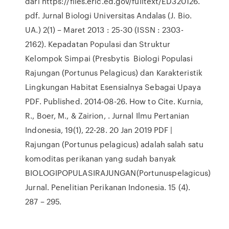
dari https://files.eric.ed.gov/fulltext/ED320126.
pdf. Jurnal Biologi Universitas Andalas (J. Bio.
UA.) 2(1) – Maret 2013 : 25-30 (ISSN : 2303-
2162). Kepadatan Populasi dan Struktur
Kelompok Simpai (Presbytis Biologi Populasi
Rajungan (Portunus Pelagicus) dan Karakteristik
Lingkungan Habitat Esensialnya Sebagai Upaya
PDF. Published. 2014-08-26. How to Cite. Kurnia,
R., Boer, M., & Zairion, . Jurnal Ilmu Pertanian
Indonesia, 19(1), 22-28. 20 Jan 2019 PDF |
Rajungan (Portunus pelagicus) adalah salah satu
komoditas perikanan yang sudah banyak
BIOLOGIPOPULASIRAJUNGAN(Portunuspelagicus)
Jurnal. Penelitian Perikanan Indonesia. 15 (4).
287 – 295.