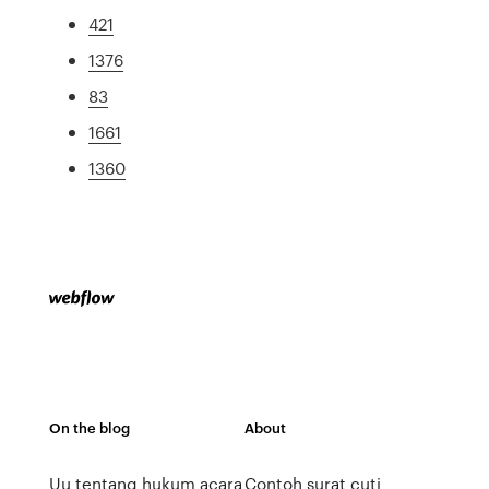
421
1376
83
1661
1360
On the blog
About
Uu tentang hukum acara
Contoh surat cuti