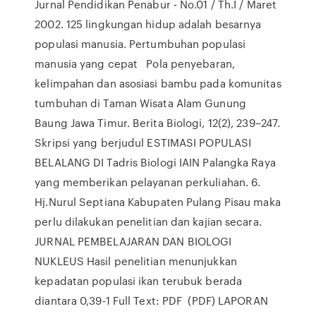
Jurnal Pendidikan Penabur - No.01 / Th.I / Maret
2002. 125 lingkungan hidup adalah besarnya
populasi manusia. Pertumbuhan populasi
manusia yang cepat Pola penyebaran,
kelimpahan dan asosiasi bambu pada komunitas
tumbuhan di Taman Wisata Alam Gunung
Baung Jawa Timur. Berita Biologi, 12(2), 239–247.
Skripsi yang berjudul ESTIMASI POPULASI
BELALANG DI Tadris Biologi IAIN Palangka Raya
yang memberikan pelayanan perkuliahan. 6.
Hj.Nurul Septiana Kabupaten Pulang Pisau maka
perlu dilakukan penelitian dan kajian secara.
JURNAL PEMBELAJARAN DAN BIOLOGI
NUKLEUS Hasil penelitian menunjukkan
kepadatan populasi ikan terubuk berada
diantara 0,39-1 Full Text: PDF (PDF) LAPORAN