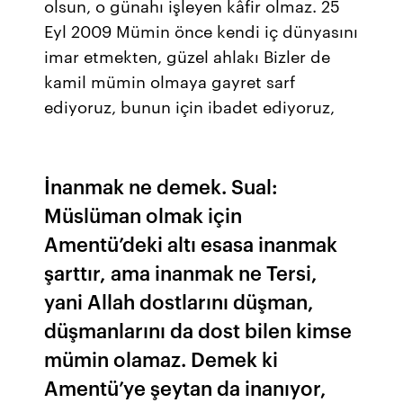
olsun, o günahı işleyen kâfir olmaz. 25
Eyl 2009 Mümin önce kendi iç dünyasını
imar etmekten, güzel ahlakı Bizler de
kamil mümin olmaya gayret sarf
ediyoruz, bunun için ibadet ediyoruz,
İnanmak ne demek. Sual:
Müslüman olmak için
Amentü’deki altı esasa inanmak
şarttır, ama inanmak ne Tersi,
yani Allah dostlarını düşman,
düşmanlarını da dost bilen kimse
mümin olamaz. Demek ki
Amentü’ye şeytan da inanıyor,