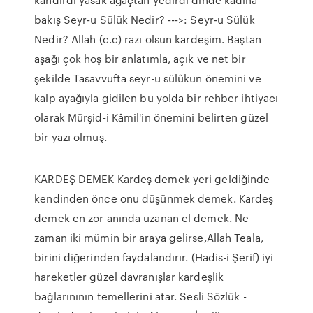
bakış Seyr-u Sülük Nedir? --->: Seyr-u Sülük
Nedir? Allah (c.c) razı olsun kardeşim. Baştan
aşağı çok hoş bir anlatımla, açık ve net bir
şekilde Tasavvufta seyr-u sülûkun önemini ve
kalp ayağıyla gidilen bu yolda bir rehber ihtiyacı
olarak Mürşid-i Kâmil'in önemini belirten güzel
bir yazı olmuş.
KARDEŞ DEMEK Kardeş demek yeri geldiğinde
kendinden önce onu düşünmek demek. Kardeş
demek en zor anında uzanan el demek. Ne
zaman iki mümin bir araya gelirse,Allah Teala,
birini diğerinden faydalandırır. (Hadis-i Şerif) iyi
hareketler güzel davranışlar kardeşlik
bağlarınının temellerini atar. Sesli Sözlük -