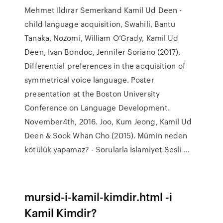
Mehmet Ildırar Semerkand Kamil Ud Deen -
child language acquisition, Swahili, Bantu
Tanaka, Nozomi, William O’Grady, Kamil Ud
Deen, Ivan Bondoc, Jennifer Soriano (2017).
Differential preferences in the acquisition of
symmetrical voice language. Poster
presentation at the Boston University
Conference on Language Development.
November4th, 2016. Joo, Kum Jeong, Kamil Ud
Deen & Sook Whan Cho (2015). Mümin neden
kötülük yapamaz? - Sorularla İslamiyet Sesli ...
mursid-i-kamil-kimdir.html -i
Kamil Kimdir?