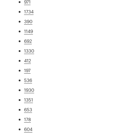
971
1734
390
1149
692
1330
412
197
536
1930
1351
653
178
604