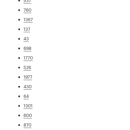
537
760
1367
137
43
698
1770
526
1977
430
64
1301
600
870