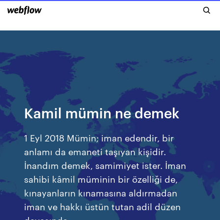
Kamil mümin ne demek
1 Eyl 2018 Mümin; iman edendir, bir
anlamı da emaneti taşıyan kişidir.
İnandım demek, samimiyet ister. İman
sahibi kâmil müminin bir özelliği de,
kınayanların kınamasına aldırmadan
iman ve hakkı üstün tutan adil düzen
davasında