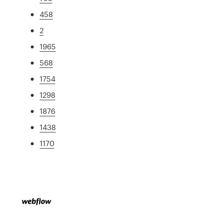
458
2
1965
568
1754
1298
1876
1438
1170