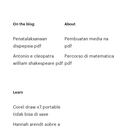
On the blog
About
Penatalaksanaan
Pembuatan media na
dispepsia pdf
pdf
Antonio e cleopatra
Percorso di matematica
william shakespeare pdf
pdf
Learn
Corel draw x7 portable
tidak bisa di save
Hannah arendt sobre a