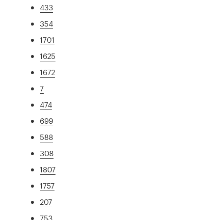
433
354
1701
1625
1672
7
474
699
588
308
1807
1757
207
753