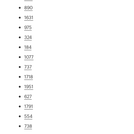
890
1631
975
324
184
1077
737
1718
1951
627
1791
554
738